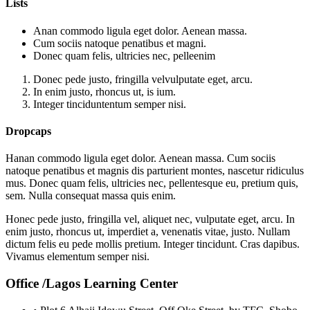
Lists
Anan commodo ligula eget dolor. Aenean massa.
Cum sociis natoque penatibus et magni.
Donec quam felis, ultricies nec, pelleenim
Donec pede justo, fringilla velvulputate eget, arcu.
In enim justo, rhoncus ut, is ium.
Integer tinciduntentum semper nisi.
Dropcaps
H
anan commodo ligula eget dolor. Aenean massa. Cum sociis
natoque penatibus et magnis dis parturient montes, nascetur ridiculus
mus. Donec quam felis, ultricies nec, pellentesque eu, pretium quis,
sem. Nulla consequat massa quis enim.
H
onec pede justo, fringilla vel, aliquet nec, vulputate eget, arcu. In
enim justo, rhoncus ut, imperdiet a, venenatis vitae, justo. Nullam
dictum felis eu pede mollis pretium. Integer tincidunt. Cras dapibus.
Vivamus elementum semper nisi.
Office /Lagos Learning Center