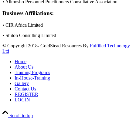
• Alimosho Personnel Practitioners Consultative Association
Business Affiliations:
• CIR Africa Limited
• Stuton Consulting Limited
© Copyright 2018- GoldStead Resources By
Fulfilled Technology
Ltd
Home
About Us
Training Programs
In-House-Training
Gallery
Contact Us
REGISTER
LOGIN
Scroll to top