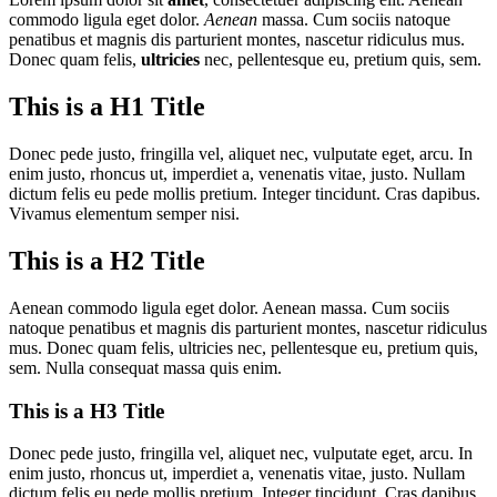
commodo ligula eget dolor.
Aenean
massa. Cum sociis natoque
penatibus et magnis dis parturient montes, nascetur ridiculus mus.
Donec quam felis,
ultricies
nec, pellentesque eu, pretium quis, sem.
This is a H1 Title
Donec pede justo, fringilla vel, aliquet nec, vulputate eget, arcu. In
enim justo, rhoncus ut, imperdiet a, venenatis vitae, justo. Nullam
dictum felis eu pede mollis pretium. Integer tincidunt. Cras dapibus.
Vivamus elementum semper nisi.
This is a H2 Title
Aenean commodo ligula eget dolor. Aenean massa. Cum sociis
natoque penatibus et magnis dis parturient montes, nascetur ridiculus
mus. Donec quam felis, ultricies nec, pellentesque eu, pretium quis,
sem. Nulla consequat massa quis enim.
This is a H3 Title
Donec pede justo, fringilla vel, aliquet nec, vulputate eget, arcu. In
enim justo, rhoncus ut, imperdiet a, venenatis vitae, justo. Nullam
dictum felis eu pede mollis pretium. Integer tincidunt. Cras dapibus.