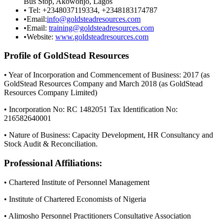
Bus Stop, Akowonjo, Lagos
• Tel: +2348037119334, +2348183174787
•Email:
info@goldsteadresources.com
•Email:
training@goldsteadresources.com
•Website:
www.goldsteadresources.com
Profile of GoldStead Resources
• Year of Incorporation and Commencement of Business: 2017 (as
GoldStead Resources Company and March 2018 (as GoldStead
Resources Company Limited)
• Incorporation No: RC 1482051 Tax Identification No:
216582640001
• Nature of Business: Capacity Development, HR Consultancy and
Stock Audit & Reconciliation.
Professional Affiliations:
• Chartered Institute of Personnel Management
• Institute of Chartered Economists of Nigeria
• Alimosho Personnel Practitioners Consultative Association