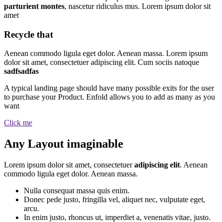
parturient montes
, nascetur ridiculus mus. Lorem ipsum dolor sit
amet
Recycle that
Aenean commodo ligula eget dolor. Aenean massa. Lorem ipsum
dolor sit amet, consectetuer adipiscing elit. Cum sociis natoque
sadfsadfas
A typical landing page should have many possible exits for the user
to purchase your Product. Enfold allows you to add as many as you
want
Click me
Any Layout imaginable
Lorem ipsum dolor sit amet, consectetuer
adipiscing elit
. Aenean
commodo ligula eget dolor. Aenean massa.
Nulla consequat massa quis enim.
Donec pede justo, fringilla vel, aliquet nec, vulputate eget,
arcu.
In enim justo, rhoncus ut, imperdiet a, venenatis vitae, justo.