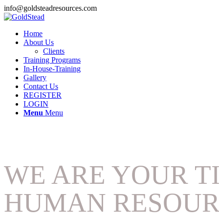
info@goldsteadresources.com
Home
About Us
Clients
Training Programs
In-House-Training
Gallery
Contact Us
REGISTER
LOGIN
Menu
Menu
WE ARE YOUR T
HUMAN RESOUR