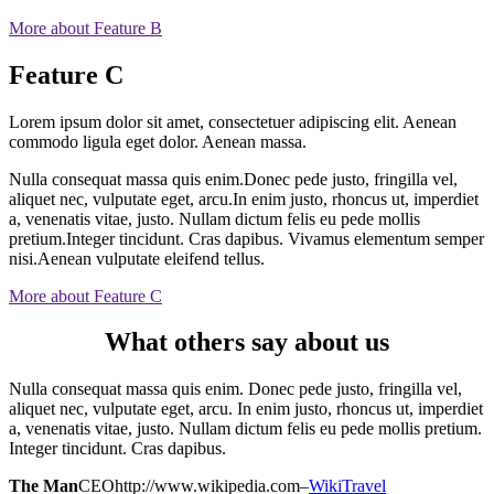
More about Feature B
Feature C
Lorem ipsum dolor sit amet, consectetuer adipiscing elit. Aenean
commodo ligula eget dolor. Aenean massa.
Nulla consequat massa quis enim.Donec pede justo, fringilla vel,
aliquet nec, vulputate eget, arcu.In enim justo, rhoncus ut, imperdiet
a, venenatis vitae, justo. Nullam dictum felis eu pede mollis
pretium.Integer tincidunt. Cras dapibus. Vivamus elementum semper
nisi.Aenean vulputate eleifend tellus.
More about Feature C
What others say about us
Nulla consequat massa quis enim. Donec pede justo, fringilla vel,
aliquet nec, vulputate eget, arcu. In enim justo, rhoncus ut, imperdiet
a, venenatis vitae, justo. Nullam dictum felis eu pede mollis pretium.
Integer tincidunt. Cras dapibus.
The Man
CEO
http://www.wikipedia.com
–
WikiTravel