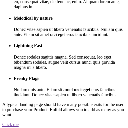
eu, consequat vitae, eleifend ac, enim. Aliquam lorem ante,
dapibus in.
Melodical by nature
Donec vitae sapien ut libero venenatis faucibus. Nullam quis
ante. Etiam sit amet orci eget eros faucibus tincidunt.
Lightning Fast
Donec sodales sagittis magna. Sed consequat, leo eget
bibendum sodales, augue velit cursus nunc, quis gravida
magna mi a libero.
Freaky Flags
Nullam quis ante. Etiam sit
amet orci eget
eros faucibus
tincidunt. Donec vitae sapien ut libero venenatis faucibus.
A typical landing page should have many possible exits for the user
to purchase your Product. Enfold allows you to add as many as you
want
Click me