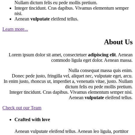
Nullam dictum felis eu pede mollis pretium.
Integer tincidunt. Cras dapibus. Vivamus elementum semper
nisi.
Aenean
vulputate
eleifend tellus.
Learn more...
About Us
Lorem ipsum dolor sit amet, consectetuer
adipiscing elit
. Aenean
commodo ligula eget dolor. Aenean massa.
Nulla consequat massa quis enim.
Donec pede justo, fringilla vel, aliquet nec, vulputate eget, arcu.
In enim justo, rhoncus ut, imperdiet a, venenatis vitae, justo. Nullam
dictum felis eu pede mollis pretium.
Integer tincidunt. Cras dapibus. Vivamus elementum semper nisi.
Aenean
vulputate
eleifend tellus.
Check out our Team
Crafted with love
Aenean vulputate eleifend tellus. Aenean leo ligula, porttitor