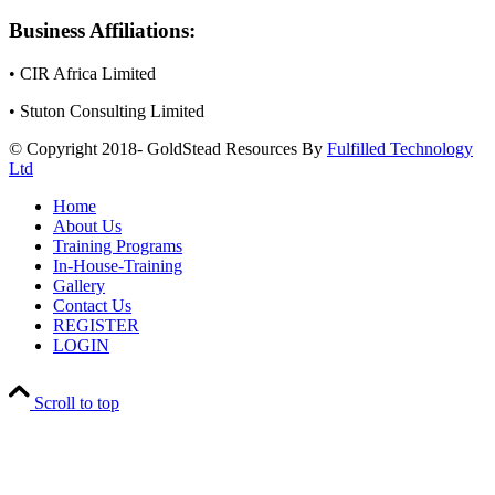
Business Affiliations:
• CIR Africa Limited
• Stuton Consulting Limited
© Copyright 2018- GoldStead Resources By
Fulfilled Technology
Ltd
Home
About Us
Training Programs
In-House-Training
Gallery
Contact Us
REGISTER
LOGIN
Scroll to top