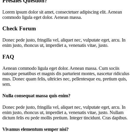
Presales Question?
Lorem ipsum dolor sit amet, consectetuer adipiscing elit. Aenean
commodo ligula eget dolor. Aenean massa.
Check Forum
Donec pede justo, fringilla vel, aliquet nec, vulputate eget, arcu. In
enim justo, rhoncus ut, imperdiet a, venenatis vitae, justo.
FAQ
Aenean commodo ligula eget dolor. Aenean massa. Cum sociis
natoque penatibus et magnis dis parturient montes, nascetur ridiculus
mus. Donec quam felis, ultricies nec, pellentesque eu, pretium quis,
sem.
Nulla consequat massa quis enim?
D
onec pede justo, fringilla vel, aliquet nec, vulputate eget, arcu. In
enim justo, rhoncus ut, imperdiet a, venenatis vitae, justo. Nullam
dictum felis eu pede mollis pretium. Integer tincidunt. Cras dapibus.
Vivamus elementum semper nisi?