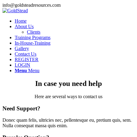
info@goldsteadresources.com
Home
About Us
Clients
Training Programs
In-House-Training
Gallery
Contact Us
REGISTER
LOGIN
Menu
Menu
In case you need help
Here are several ways to contact us
Need Support?
Donec quam felis, ultricies nec, pellentesque eu, pretium quis, sem.
Nulla consequat massa quis enim.